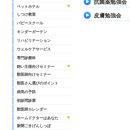
抗菌薬勉強会
ペットホテル
しつけ教室
皮膚勉強会
パピースクール
キンダーガーテン
リハビリテーション
ウェルケアサービス
専門診療科
飼い主様向けセミナー
獣医師向けセミナー
獣医さん選びのポイント
病気の予防
初診問診票
獣医師カレンダー
ホームドクターはあなた
新聞ごきげんしっぽ