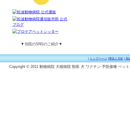
▼当院のSNSのご紹介▼
|
トップページ
|
理念と方針
|
院
Copyright © 2011 動物病院 犬猫病院 獣医 犬 ワクチン 予防接種 ペッ